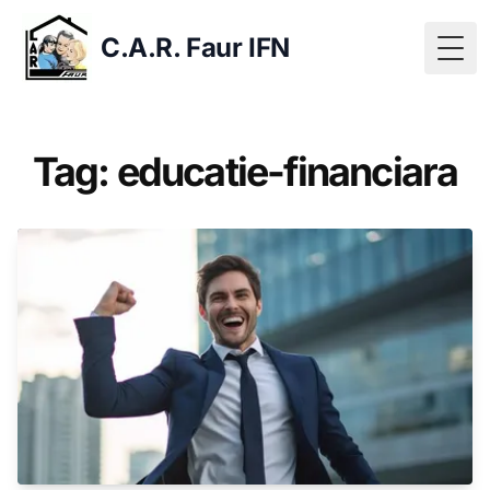
C.A.R. Faur IFN
Togg
Tag: educatie-financiara