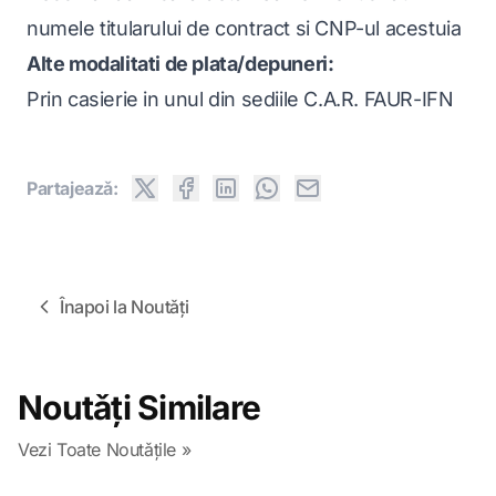
numele titularului de contract si CNP-ul acestuia
Alte modalitati de plata/depuneri:
Prin casierie in unul din sediile C.A.R. FAUR-IFN
Partajeazǎ:
Înapoi la Noutǎți
Noutǎți Similare
Vezi Toate Noutǎțile »