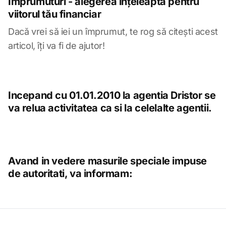
Împrumuturi - alegerea înțeleaptă pentru
viitorul tău financiar
Dacă vrei să iei un împrumut, te rog să citești acest
articol, îți va fi de ajutor!
Incepand cu 01.01.2010 la agentia Dristor se
va relua activitatea ca si la celelalte agentii.
Avand in vedere masurile speciale impuse
de autoritati, va informam: