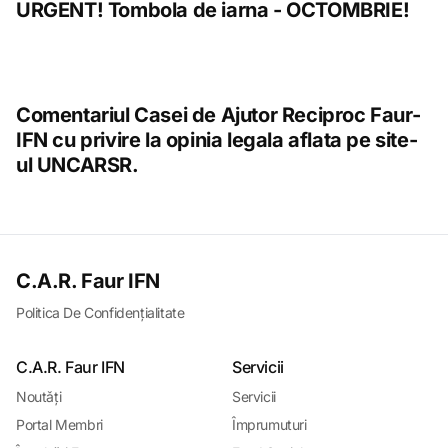
URGENT! Tombola de iarna - OCTOMBRIE!
Comentariul Casei de Ajutor Reciproc Faur-
IFN cu privire la opinia legala aflata pe site-
ul UNCARSR.
C.A.R. Faur IFN
Politica De Confidențialitate
C.A.R. Faur IFN
Servicii
Noutǎți
Servicii
Portal Membri
Împrumuturi