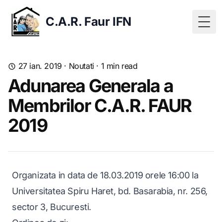
C.A.R. Faur IFN
Togg
27 ian. 2019
·
Noutati
·
1
min read
Adunarea Generala a
Membrilor C.A.R. FAUR
2019
Organizata in data de 18.03.2019 orele 16:00 la
Universitatea Spiru Haret, bd. Basarabia, nr. 256,
sector 3, Bucuresti.