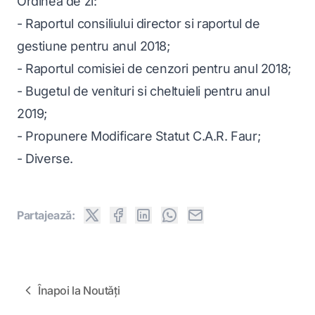
Ordinea de zi:
- Raportul consiliului director si raportul de
gestiune pentru anul 2018;
- Raportul comisiei de cenzori pentru anul 2018;
- Bugetul de venituri si cheltuieli pentru anul
2019;
- Propunere Modificare Statut C.A.R. Faur;
- Diverse.
Partajeazǎ:
Înapoi la Noutǎți