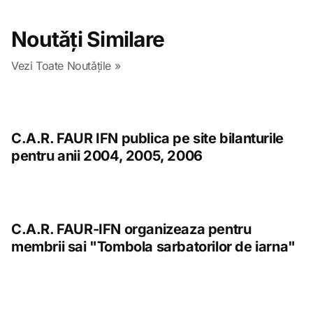
Noutǎți Similare
Vezi Toate Noutǎțile »
C.A.R. FAUR IFN publica pe site bilanturile
pentru anii 2004, 2005, 2006
C.A.R. FAUR-IFN organizeaza pentru
membrii sai "Tombola sarbatorilor de iarna"