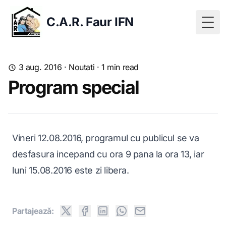
C.A.R. Faur IFN
Togg
3 aug. 2016
·
Noutati
·
1
min read
Program special
Vineri 12.08.2016, programul cu publicul se va
desfasura incepand cu ora 9 pana la ora 13, iar
luni 15.08.2016 este zi libera.
Partajeazǎ: