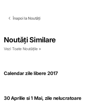
Înapoi la Noutǎți
Noutǎți Similare
Vezi Toate Noutǎțile »
Calendar zile libere 2017
30 Aprilie si 1 Mai, zile nelucratoare