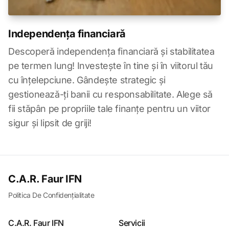
Independența financiarǎ
Descoperă independența financiară și stabilitatea
pe termen lung! Investește în tine și în viitorul tău
cu înțelepciune. Gândește strategic și
gestionează-ți banii cu responsabilitate. Alege să
fii stăpân pe propriile tale finanțe pentru un viitor
sigur și lipsit de griji!
C.A.R. Faur IFN
Politica De Confidențialitate
C.A.R. Faur IFN
Servicii