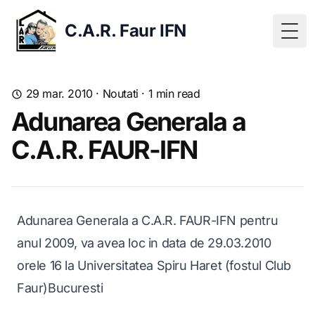
C.A.R. Faur IFN
Togg
29 mar. 2010
·
Noutati
·
1
min read
Adunarea Generala a
C.A.R. FAUR-IFN
Adunarea Generala a C.A.R. FAUR-IFN pentru
anul 2009, va avea loc in data de 29.03.2010
orele 16 la Universitatea Spiru Haret (fostul Club
Faur)Bucuresti