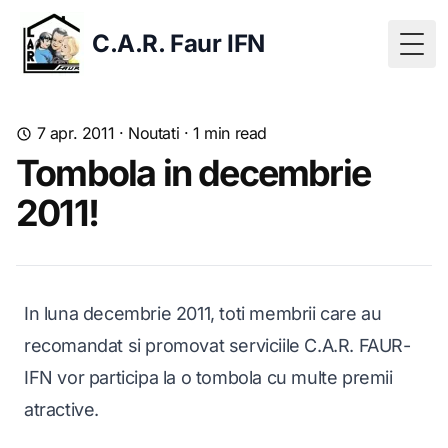
C.A.R. Faur IFN
Togg
7 apr. 2011
·
Noutati
·
1
min read
Tombola in decembrie
2011!
In luna decembrie 2011, toti membrii care au
recomandat si promovat serviciile C.A.R. FAUR-
IFN vor participa la o tombola cu multe premii
atractive.