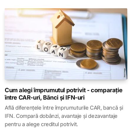
Cum alegi împrumutul potrivit - comparație
între CAR-uri, Bănci și IFN-uri
Află diferențele între împrumuturile CAR, bancă și
IFN. Compară dobânzi, avantaje și dezavantaje
pentru a alege creditul potrivit.