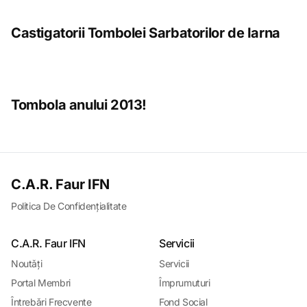
Castigatorii Tombolei Sarbatorilor de Iarna
Tombola anului 2013!
C.A.R. Faur IFN
Politica De Confidențialitate
C.A.R. Faur IFN
Servicii
Noutǎți
Servicii
Portal Membri
Împrumuturi
Întrebǎri Frecvente
Fond Social