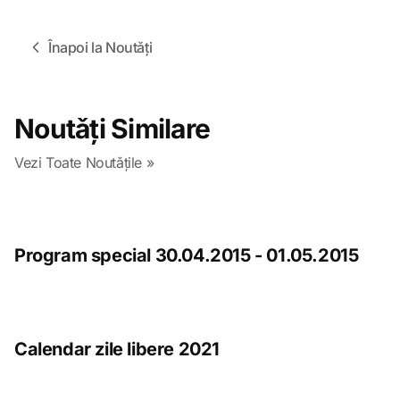
Înapoi la Noutǎți
Noutǎți Similare
Vezi Toate Noutǎțile »
Program special 30.04.2015 - 01.05.2015
Calendar zile libere 2021