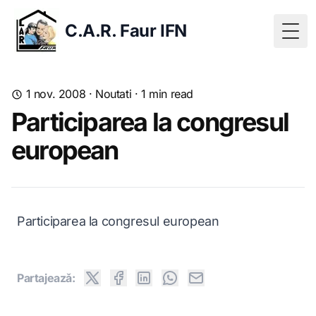
C.A.R. Faur IFN
Togg
1 nov. 2008
·
Noutati
·
1
min read
Participarea la congresul
european
Participarea la congresul european
Partajeazǎ: