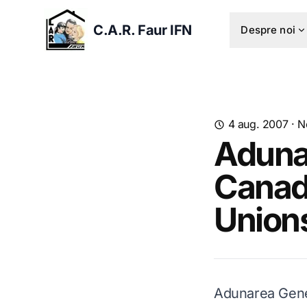
C.A.R. Faur IFN
Despre noi
4 aug. 2007
·
N
Aduna
Canada
Union
Adunarea Gener