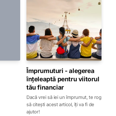
Împrumuturi - alegerea
înțeleaptă pentru viitorul
tău financiar
Dacă vrei să iei un împrumut, te rog
să citești acest articol, îți va fi de
ajutor!