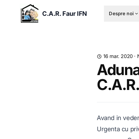
C.A.R. Faur IFN
Despre noi
16 mar. 2020
·
Aduna
C.A.R
Avand in vedere
Urgenta cu pri