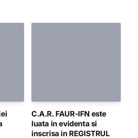
iei
C.A.R. FAUR-IFN este
a
luata in evidenta si
inscrisa in REGISTRUL