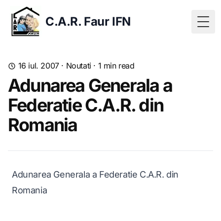
C.A.R. Faur IFN
Togg
16 iul. 2007
·
Noutati
·
1
min read
Adunarea Generala a
Federatie C.A.R. din
Romania
Adunarea Generala a Federatie C.A.R. din
Romania